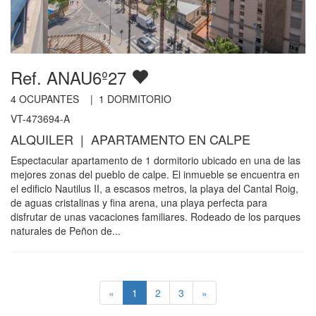
Ref. ANAU6º27
4
OCUPANTES |
1
DORMITORIO
VT-473694-A
ALQUILER | APARTAMENTO EN CALPE
Espectacular apartamento de 1 dormitorio ubicado en una de las
mejores zonas del pueblo de calpe. El inmueble se encuentra en
el edificio Nautilus II, a escasos metros, la playa del Cantal Roig,
de aguas cristalinas y fina arena, una playa perfecta para
disfrutar de unas vacaciones familiares. Rodeado de los parques
naturales de Peñon de...
«
1
2
3
»