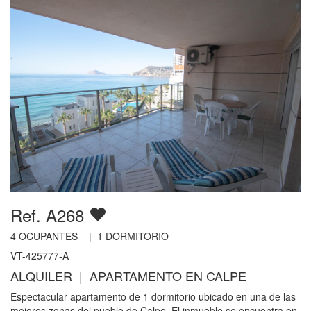
Ref. A268
4
OCUPANTES |
1
DORMITORIO
VT-425777-A
ALQUILER | APARTAMENTO EN CALPE
Espectacular apartamento de 1 dormitorio ubicado en una de las
mejores zonas del pueblo de Calpe. El inmueble se encuentra en