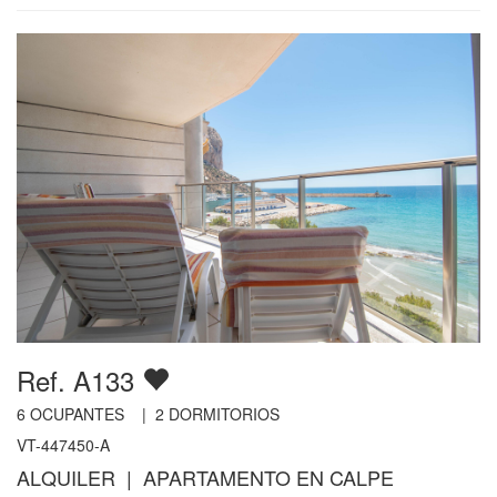
Ref. A133
6
OCUPANTES |
2
DORMITORIOS
VT-447450-A
ALQUILER | APARTAMENTO EN CALPE