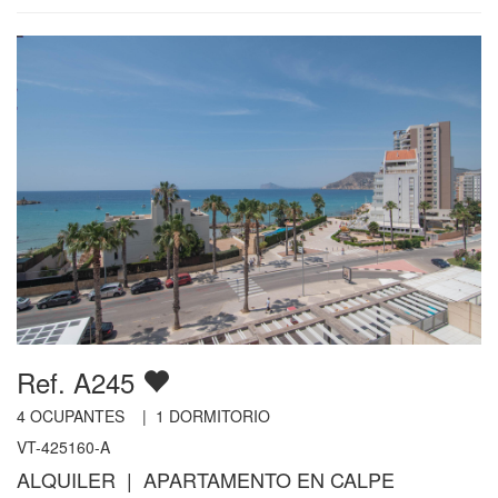
Ref. A245
4
OCUPANTES |
1
DORMITORIO
VT-425160-A
ALQUILER | APARTAMENTO EN CALPE