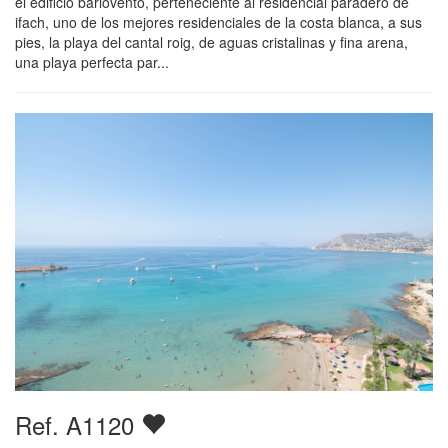
el edificio barlovento, perteneciente al residencial paradero de
ifach, uno de los mejores residenciales de la costa blanca, a sus
pies, la playa del cantal roig, de aguas cristalinas y fina arena,
una playa perfecta par...
Ref. A1120