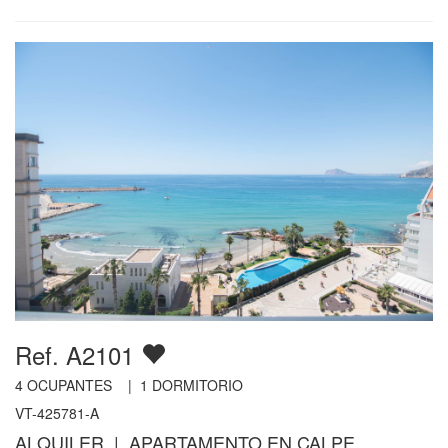
Ref. A2101
4
OCUPANTES |
1
DORMITORIO
VT-425781-A
ALQUILER | APARTAMENTO EN CALPE