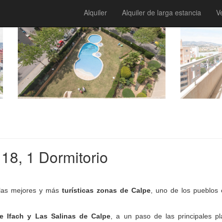
Alquiler
Alquiler de larga estancia
V
 18, 1 Dormitorio
las mejores y más
turísticas zonas de
Calpe
, uno de los pueblos
e Ifach y Las Salinas de Calpe
, a un paso de las principales pl