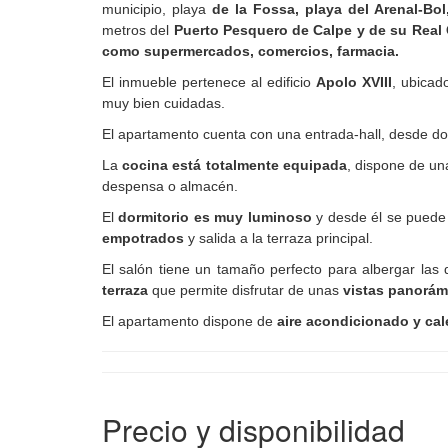
municipio, playa
de la Fossa, playa del Arenal-Bol
metros del
Puerto Pesquero de Calpe y de su Real
como supermercados, comercios, farmacia.
El inmueble pertenece al edificio
Apolo XVIII
, ubicad
muy bien cuidadas.
El apartamento cuenta con una entrada-hall, desde do
La
cocina está totalmente equipada
, dispone de u
despensa o almacén.
El
dormitorio es muy luminoso
y desde él se puede
empotrados
y salida a la terraza principal.
El salón tiene un tamaño perfecto para albergar las
terraza
que permite disfrutar de unas
vistas panorámi
El apartamento dispone de
aire acondicionado y cal
Precio y disponibilidad