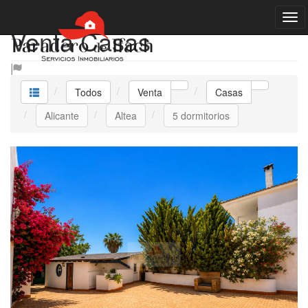
Venta Casas
Todos
Venta
Casas
Alicante
Altea
5 dormitorios